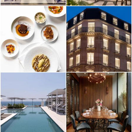
Nîmes
Le Victoria
Nice