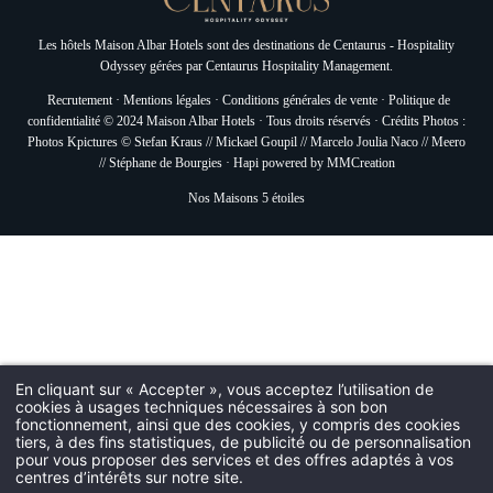
Les hôtels Maison Albar Hotels sont des destinations de
Centaurus - Hospitality
Odyssey
gérées par
Centaurus Hospitality Management.
Recrutement
·
Mentions légales
·
Conditions générales de vente
·
Politique de
confidentialité
© 2024 Maison Albar Hotels · Tous droits réservés · Crédits Photos :
Photos Kpictures © Stefan Kraus // Mickael Goupil // Marcelo Joulia Naco // Meero
// Stéphane de Bourgies ·
Hapi
powered by
MMCreation
Nos Maisons 5 étoiles
En cliquant sur « Accepter », vous acceptez l’utilisation de
cookies à usages techniques nécessaires à son bon
fonctionnement, ainsi que des cookies, y compris des cookies
tiers, à des fins statistiques, de publicité ou de personnalisation
pour vous proposer des services et des offres adaptés à vos
centres d’intérêts sur notre site.