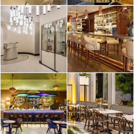
Le Champs-Elysées
Paris
L'Imperator