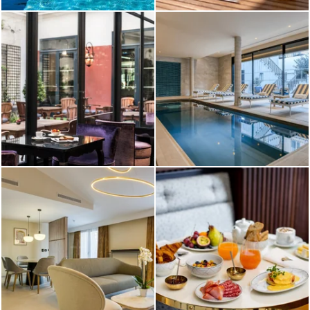
Le Pont-Neuf
Paris
Le Diamond
Paris